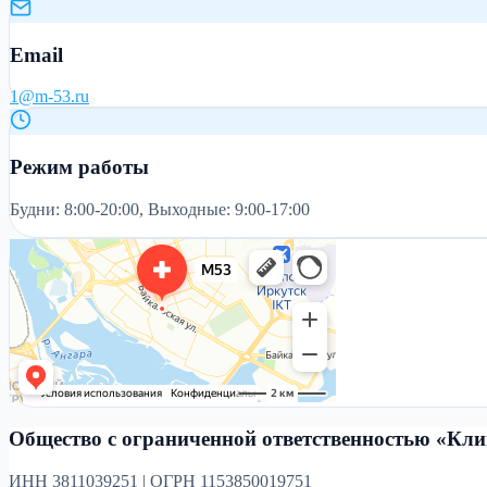
Email
1@m-53.ru
Режим работы
Будни: 8:00-20:00, Выходные: 9:00-17:00
Общество с ограниченной ответственностью «Кл
ИНН 3811039251 | ОГРН 1153850019751