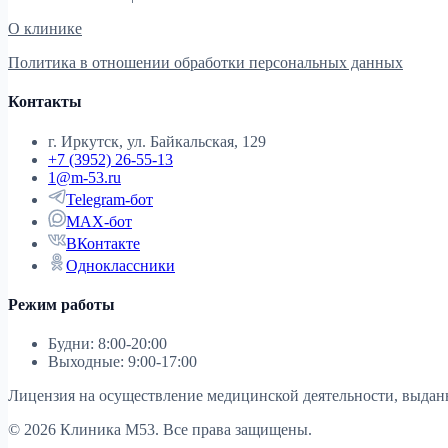
О клинике
Политика в отношении обработки персональных данных
Контакты
г. Иркутск, ул. Байкальская, 129
+7 (3952) 26-55-13
1@m-53.ru
Telegram-бот
MAX-бот
ВКонтакте
Одноклассники
Режим работы
Будни: 8:00-20:00
Выходные: 9:00-17:00
Лицензия на осуществление медицинской деятельности, выда
© 2026 Клиника М53. Все права защищены.