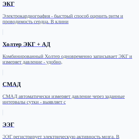
ЭКГ
Электрокардиография - быстрый способ оценить ритм и
проводимость сердца. В клини
Холтер ЭКГ + АД
Комбинированный Холтер одновременно записывает ЭКГ и
измеряет давление - удобно,
СМАД
СМАД автоматически измеряет давление через заданные
интервалы сутки - выявляет с
ЭЭГ
ЭЭГ регистрирует электрическую активность мозга. В