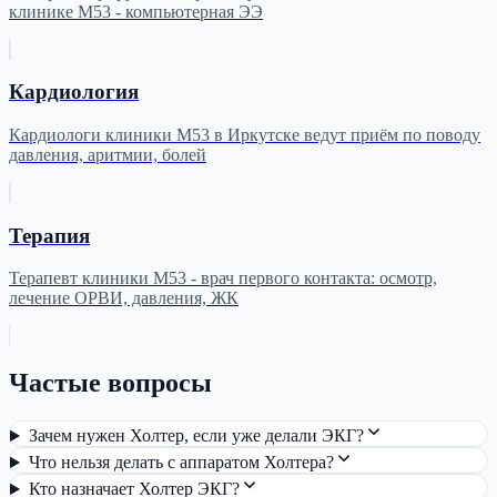
клинике М53 - компьютерная ЭЭ
Кардиология
Кардиологи клиники М53 в Иркутске ведут приём по поводу
давления, аритмии, болей
Терапия
Терапевт клиники М53 - врач первого контакта: осмотр,
лечение ОРВИ, давления, ЖК
Частые вопросы
Зачем нужен Холтер, если уже делали ЭКГ?
Что нельзя делать с аппаратом Холтера?
Кто назначает Холтер ЭКГ?