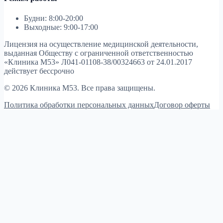
Будни: 8:00-20:00
Выходные: 9:00-17:00
Лицензия на осуществление медицинской деятельности,
выданная Обществу с ограниченной ответственностью
«Клиника М53»
Л041-01108-38/00324663 от 24.01.2017
действует бессрочно
© 2026 Клиника М53. Все права защищены.
Политика обработки персональных данных
Договор оферты