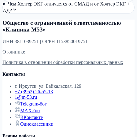
Чем Холтер ЭКГ отличается от СМАД и от Холтер ЭКГ +
АД?
Общество с ограниченной ответственностью
«Клиника М53»
ИНН 3811039251 | ОГРН 1153850019751
О клинике
Политика в отношении обработки персональных данных
Контакты
г. Иркутск, ул. Байкальская, 129
+7 (3952) 26-55-13
1@m-53.ru
Telegram-бот
MAX-бот
ВКонтакте
Одноклассники
Режим работы