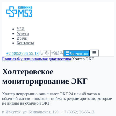
УЗИ
Услуги
Врачи
Контакты
+7 (3952) 26-55-13
Записаться
Главная
/
Функциональная диагностика
/
Холтер ЭКГ
Холтеровское
мониторирование ЭКГ
Холтер непрерывно записывает ЭКГ 24 или 48 часов в
обычной жизни - помогает поймать редкие аритмии, которые
не видны на обычной ЭКГ.
г. Иркутск, ул. Байкальская, 129
· +7 (3952) 26-55-13