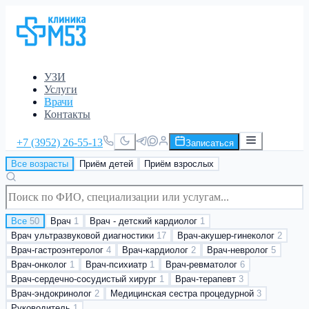
УЗИ
Услуги
Врачи
Контакты
+7 (3952) 26-55-13
Записаться
Наша команда
Все возрасты
Приём детей
Приём взрослых
Все
50
Врач
1
Врач - детский кардиолог
1
Врач ультразвуковой диагностики
17
Врач-акушер-гинеколог
2
Врач-гастроэнтеролог
4
Врач-кардиолог
2
Врач-невролог
5
Врач-онколог
1
Врач-психиатр
1
Врач-ревматолог
6
Врач-сердечно-сосудистый хирург
1
Врач-терапевт
3
Врач-эндокринолог
2
Медицинская сестра процедурной
3
Руководитель
1