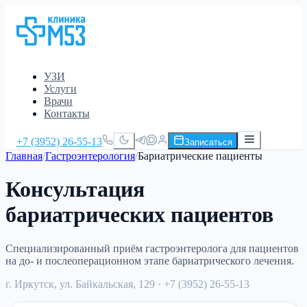
УЗИ
Услуги
Врачи
Контакты
+7 (3952) 26-55-13
Записаться
Главная
/
Гастроэнтерология
/
Бариатрические пациенты
Консультация
бариатрических пациентов
Специализированный приём гастроэнтеролога для пациентов
на до- и послеоперационном этапе бариатрического лечения.
г. Иркутск, ул. Байкальская, 129
· +7 (3952) 26-55-13