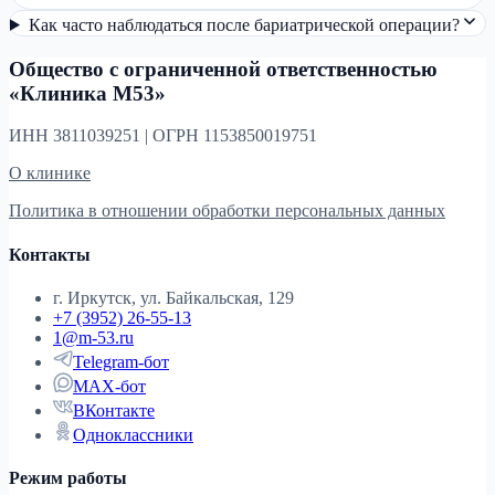
Как часто наблюдаться после бариатрической операции?
Общество с ограниченной ответственностью
«Клиника М53»
ИНН 3811039251 | ОГРН 1153850019751
О клинике
Политика в отношении обработки персональных данных
Контакты
г. Иркутск, ул. Байкальская, 129
+7 (3952) 26-55-13
1@m-53.ru
Telegram-бот
MAX-бот
ВКонтакте
Одноклассники
Режим работы