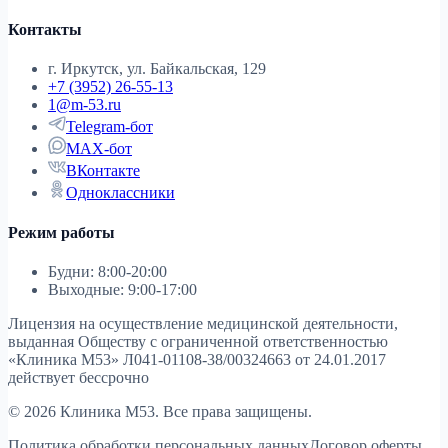
Контакты
г. Иркутск, ул. Байкальская, 129
+7 (3952) 26-55-13
1@m-53.ru
Telegram-бот
MAX-бот
ВКонтакте
Одноклассники
Режим работы
Будни: 8:00-20:00
Выходные: 9:00-17:00
Лицензия на осуществление медицинской деятельности,
выданная Обществу с ограниченной ответственностью
«Клиника М53»
Л041-01108-38/00324663 от 24.01.2017
действует бессрочно
© 2026 Клиника М53. Все права защищены.
Политика обработки персональных данных
Договор оферты