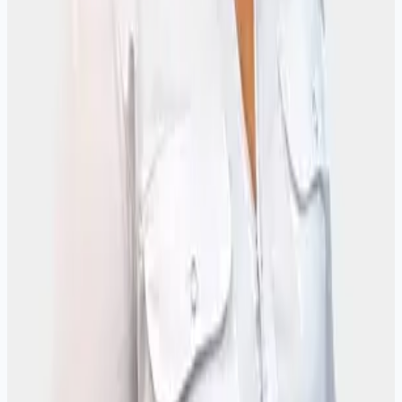
Иркутске
Анализы, которые назначает
гинеколог
Гормональный профиль и цитология - по назначению врача
после осмотра.
Фолликулостимулирующий гормон (ФСГ)
410 ₽
Эстрадиол
440 ₽