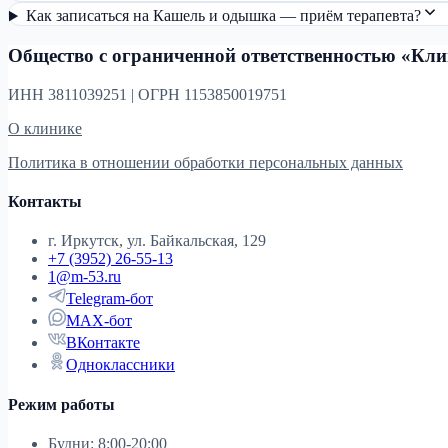
Как записаться на Кашель и одышка — приём терапевта?
Общество с ограниченной ответственностью «Кл
ИНН 3811039251 | ОГРН 1153850019751
О клинике
Политика в отношении обработки персональных данных
Контакты
г. Иркутск, ул. Байкальская, 129
+7 (3952) 26-55-13
1@m-53.ru
Telegram-бот
MAX-бот
ВКонтакте
Одноклассники
Режим работы
Будни: 8:00-20:00