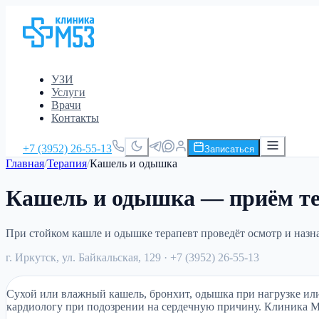
УЗИ
Услуги
Врачи
Контакты
+7 (3952) 26-55-13
Записаться
Главная
/
Терапия
/
Кашель и одышка
Кашель и одышка — приём те
При стойком кашле и одышке терапевт проведёт осмотр и назн
г. Иркутск, ул. Байкальская, 129
· +7 (3952) 26-55-13
Сухой или влажный кашель, бронхит, одышка при нагрузке или 
кардиологу при подозрении на сердечную причину. Клиника М