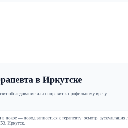
рапевта в Иркутске
ачит обследование или направит к профильному врачу.
в покое — повод записаться к терапевту: осмотр, аускультация 
53, Иркутск.