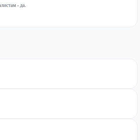
листам - да.