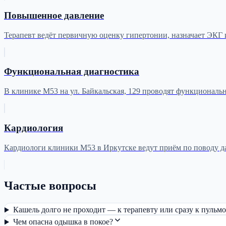
Повышенное давление
Терапевт ведёт первичную оценку гипертонии, назначает ЭКГ 
Функциональная диагностика
В клинике М53 на ул. Байкальская, 129 проводят функциональ
Кардиология
Кардиологи клиники М53 в Иркутске ведут приём по поводу д
Частые вопросы
Кашель долго не проходит — к терапевту или сразу к пульм
Чем опасна одышка в покое?