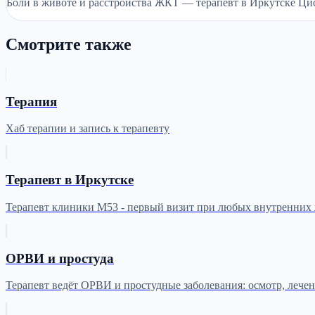
Боли в животе и расстройства ЖКТ — терапевт в Иркутске Ци
Смотрите также
Терапия
Хаб терапии и запись к терапевту
Терапевт в Иркутске
Терапевт клиники М53 - первый визит при любых внутренних ж
ОРВИ и простуда
Терапевт ведёт ОРВИ и простудные заболевания: осмотр, лече