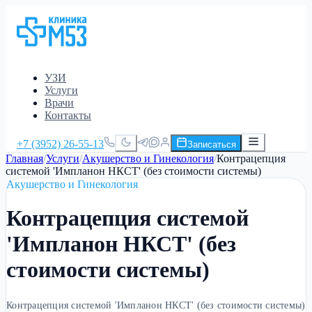
УЗИ
Услуги
Врачи
Контакты
+7 (3952) 26-55-13
Записаться
Главная
/
Услуги
/
Акушерство и Гинекология
/
Контрацепция
системой 'Импланон НКСТ' (без стоимости системы)
Акушерство и Гинекология
Контрацепция системой
'Импланон НКСТ' (без
стоимости системы)
Контрацепция системой 'Импланон НКСТ' (без стоимости системы)