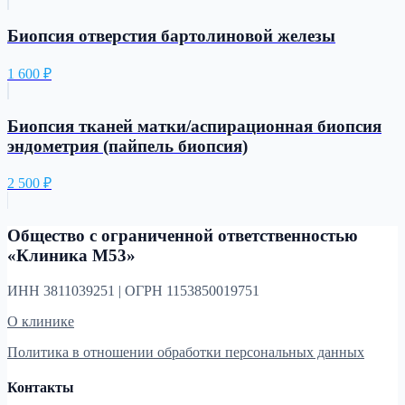
Биопсия отверстия бартолиновой железы
1 600
₽
Биопсия тканей матки/аспирационная биопсия
эндометрия (пайпель биопсия)
2 500
₽
Общество с ограниченной ответственностью
«Клиника М53»
ИНН 3811039251 | ОГРН 1153850019751
О клинике
Политика в отношении обработки персональных данных
Контакты