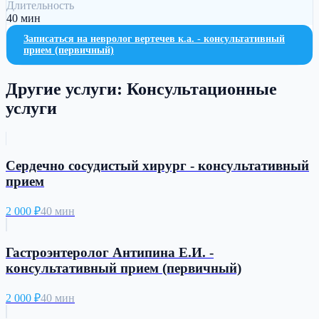
Длительность
40 мин
Записаться на
невролог вертечев к.а. - консультативный
прием (первичный)
Другие услуги:
Консультационные
услуги
Cердечно сосудистый хирург - консультативный
прием
2 000
₽
40 мин
Гастроэнтеролог Антипина Е.И. -
консультативный прием (первичный)
2 000
₽
40 мин