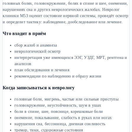
головных болях, головокружении, болях в спине и шее, онемении,
нарушениях сна и других неврологических жалобах. Невролог
клиники М53 оценит состояние нервной системы, проведёт осмотр
и определит тактику: наблюдение, дообследование или лечение.
Что входит в приём
сбор жалоб и анамнеза
неврологический осмотр
интерпретация уже имеющихся ЭЭГ, УЗДГ, МРТ, рентгена и
анализов
план обследования и лечения
рекомендации по наблюдению и образу жизни
Когда записываться к неврологу
головные боли, мигрень, частые или сильные приступы
головокружение, неустойчивость, шум в ушах
боли в спине, шее, пояснице, корешковые боли
онемение, покалывание, слабость в руках или ногах
нарушения сна, бессонница, дневная сонливость
тремор, тики, судорожные состояния