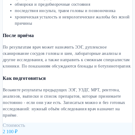
обмороки и предобморочные состояния
последствия инсульта, травм головы и позвоночника
хроническая усталость и неврологические жалобы без ясной
причины
После приёма
По результатам врач может назначить ЭЭГ, дуплексное
сканирование сосудов головы и шеи, лабораторные анализы и
другие исследования, а также направить к смежным специалистам
клиники. По показаниям обсуждаются блокады и ботулинотерапия.
Как подготовиться
Возьмите результаты предыдущих ЭЭГ, УЗДГ, МРТ, рентгена,
анализов, выписки и список препаратов, которые принимаете
постоянно - если они уже есть. Записаться можно и без готовых
исследований: нужный объём обследования врач назначит на
приёме.
Стоимость
2 100
₽