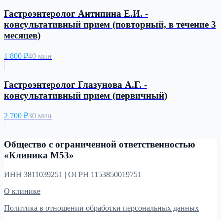
Гастроэнтеролог Антипина Е.И. -
консультативный прием (повторный, в течение 3
месяцев)
1 800
₽
40 мин
Гастроэнтеролог Глазунова А.Г. -
консультативный прием (первичный)
2 700
₽
30 мин
Общество с ограниченной ответственностью
«Клиника М53»
ИНН 3811039251 | ОГРН 1153850019751
О клинике
Политика в отношении обработки персональных данных