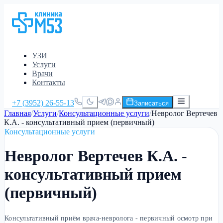
УЗИ
Услуги
Врачи
Контакты
+7 (3952) 26-55-13
Записаться
Главная
/
Услуги
/
Консультационные услуги
/
Невролог Вертечев
К.А. - консультативный прием (первичный)
Консультационные услуги
Невролог Вертечев К.А. -
консультативный прием
(первичный)
Консультативный приём врача-невролога - первичный осмотр при