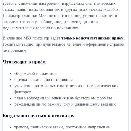
тревоге, снижении настроения, нарушениях сна, панических
атаках, навязчивых состояниях и других психических жалобах.
Психиатр клиники М53 оценит состояние, уточнит анамнез и
определит тактику: наблюдение, рекомендации или
медикаментозная терапия по показаниям.
В клинике М53 психиатр ведёт
только консультативный приём
.
Госпитализацию, принудительное лечение и оформление справок
не проводим.
Что входит в приём
сбор жалоб и анамнеза
оценка психического состояния
уточнение возможных соматических и неврологических
факторов
план наблюдения и лечения в амбулаторном формате
рекомендации по режиму, сну и дальнейшему ведению
Когда записываться к психиатру
тревога, панические атаки, постоянное напряжение