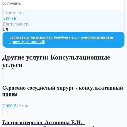
состояние.
Стоимость
5 000
₽
Длительность
1 ч
Записаться на
психиатр боробова е.с. - консультативный
прием (первичный)
Другие услуги:
Консультационные
услуги
Cердечно сосудистый хирург - консультативный
прием
2 000
₽
40 мин
Гастроэнтеролог Антипина Е.И. -