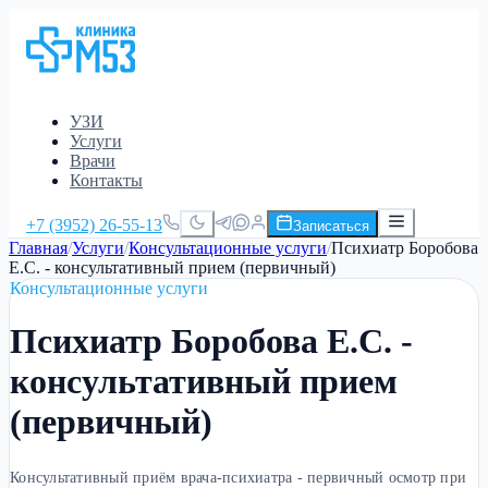
УЗИ
Услуги
Врачи
Контакты
+7 (3952) 26-55-13
Записаться
Главная
/
Услуги
/
Консультационные услуги
/
Психиатр Боробова
Е.С. - консультативный прием (первичный)
Консультационные услуги
Психиатр Боробова Е.С. -
консультативный прием
(первичный)
Консультативный приём врача-психиатра - первичный осмотр при