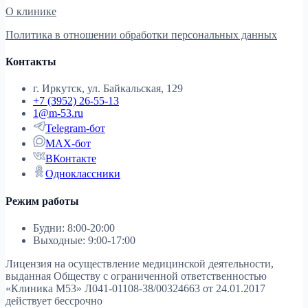
О клинике
Политика в отношении обработки персональных данных
Контакты
г. Иркутск, ул. Байкальская, 129
+7 (3952) 26-55-13
1@m-53.ru
Telegram-бот
MAX-бот
ВКонтакте
Одноклассники
Режим работы
Будни: 8:00-20:00
Выходные: 9:00-17:00
Лицензия на осуществление медицинской деятельности,
выданная Обществу с ограниченной ответственностью
«Клиника М53»
Л041-01108-38/00324663 от 24.01.2017
действует бессрочно