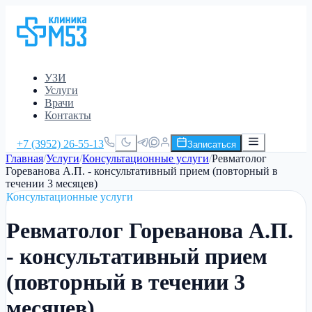
УЗИ
Услуги
Врачи
Контакты
+7 (3952) 26-55-13
Записаться
Главная
/
Услуги
/
Консультационные услуги
/
Ревматолог
Гореванова А.П. - консультативный прием (повторный в
течении 3 месяцев)
Консультационные услуги
Ревматолог Гореванова А.П.
- консультативный прием
(повторный в течении 3
месяцев)