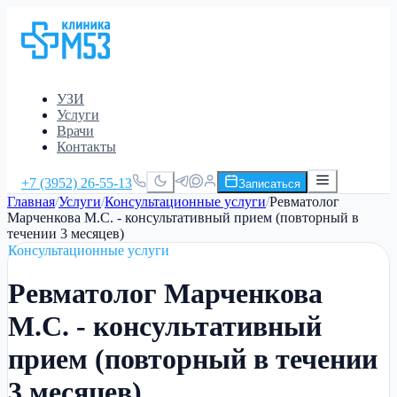
УЗИ
Услуги
Врачи
Контакты
+7 (3952) 26-55-13
Записаться
Главная
/
Услуги
/
Консультационные услуги
/
Ревматолог
Марченкова М.С. - консультативный прием (повторный в
течении 3 месяцев)
Консультационные услуги
Ревматолог Марченкова
М.С. - консультативный
прием (повторный в течении
3 месяцев)