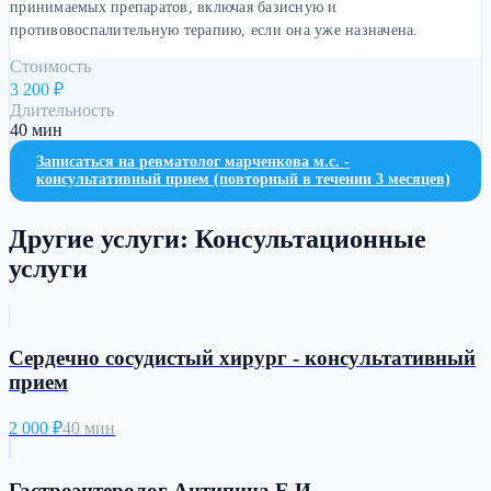
принимаемых препаратов, включая базисную и
противовоспалительную терапию, если она уже назначена.
Стоимость
3 200
₽
Длительность
40 мин
Записаться на
ревматолог марченкова м.с. -
консультативный прием (повторный в течении 3 месяцев)
Другие услуги:
Консультационные
услуги
Cердечно сосудистый хирург - консультативный
прием
2 000
₽
40 мин
Гастроэнтеролог Антипина Е.И. -