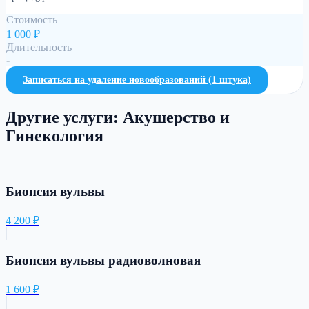
Стоимость
1 000
₽
Длительность
-
Записаться на
удаление новообразований (1 штука)
Другие услуги:
Акушерство и
Гинекология
Биопсия вульвы
4 200
₽
Биопсия вульвы радиоволновая
1 600
₽