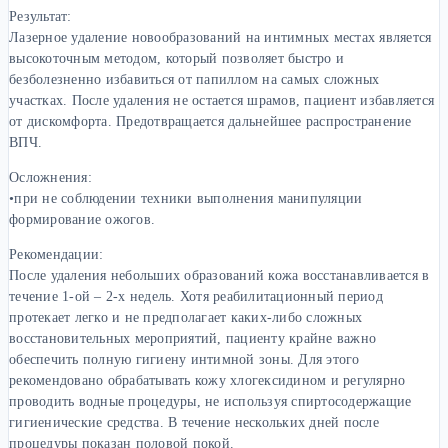
Результат:
Лазерное удаление новообразований на интимных местах является
высокоточным методом, который позволяет быстро и
безболезненно избавиться от папиллом на самых сложных
участках. После удаления не остается шрамов, пациент избавляется
от дискомфорта. Предотвращается дальнейшее распространение
ВПЧ.
Осложнения:
•при не соблюдении техники выполнения манипуляции
формирование ожогов.
Рекомендации:
После удаления небольших образований кожа восстанавливается в
течение 1-ой – 2-х недель. Хотя реабилитационный период
протекает легко и не предполагает каких-либо сложных
восстановительных мероприятий, пациенту крайне важно
обеспечить полную гигиену интимной зоны. Для этого
рекомендовано обрабатывать кожу хлогексидином и регулярно
проводить водные процедуры, не используя спиртосодержащие
гигиенические средства. В течение нескольких дней после
процедуры показан половой покой.