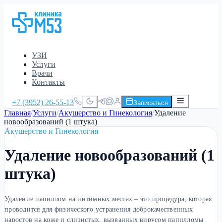
УЗИ
Услуги
Врачи
Контакты
+7 (3952) 26-55-13
Записаться
Главная
/
Услуги
/
Акушерство и Гинекология
/
Удаление
новообразований (1 штука)
Акушерство и Гинекология
Удаление новообразований (1
штука)
Удаление папиллом на интимных местах – это процедура, которая
проводится для физического устранения доброкачественных
наростов на коже и слизистых, вызванных вирусом папилломы