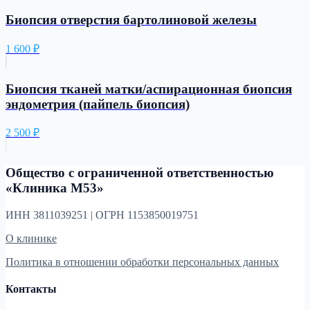
Биопсия отверстия бартолиновой железы
1 600
₽
Биопсия тканей матки/аспирационная биопсия
эндометрия (пайпель биопсия)
2 500
₽
Общество с ограниченной ответственностью
«Клиника М53»
ИНН 3811039251 | ОГРН 1153850019751
О клинике
Политика в отношении обработки персональных данных
Контакты