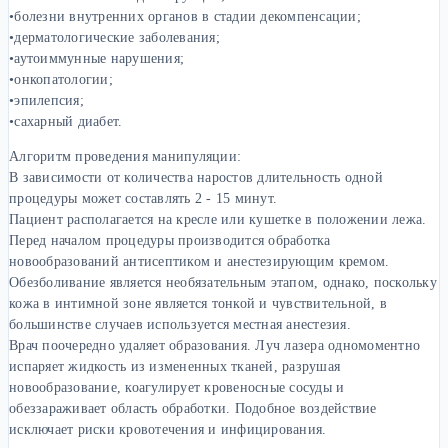
•болезни внутренних органов в стадии декомпенсации;
•дерматологические заболевания;
•аутоиммунные нарушения;
•онкопатологии;
•эпилепсия;
•сахарный диабет.
Алгоритм проведения манипуляции:
В зависимости от количества наростов длительность одной
процедуры может составлять 2 - 15 минут.
Пациент располагается на кресле или кушетке в положении лежа.
Перед началом процедуры производится обработка
новообразований антисептиком и анестезирующим кремом.
Обезболивание является необязательным этапом, однако, поскольку
кожа в интимной зоне является тонкой и чувствительной, в
большинстве случаев используется местная анестезия.
Врач поочередно удаляет образования. Луч лазера одномоментно
испаряет жидкость из измененных тканей, разрушая
новообразование, коагулирует кровеносные сосуды и
обеззараживает область обработки. Подобное воздействие
исключает риски кровотечения и инфицирования.