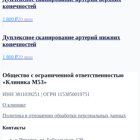
конечностей
1 800
₽
20 мин
Дуплексное сканирование артерий нижних
конечностей
1 800
₽
20 мин
Общество с ограниченной ответственностью
«Клиника М53»
ИНН 3811039251 | ОГРН 1153850019751
О клинике
Политика в отношении обработки персональных данных
Контакты
г. Иркутск, ул. Байкальская, 129