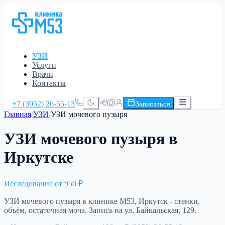
УЗИ
Услуги
Врачи
Контакты
+7 (3952) 26-55-13
Записаться
Главная
/
УЗИ
/
УЗИ мочевого пузыря
УЗИ мочевого пузыря в
Иркутске
Исследование от
950 ₽
УЗИ мочевого пузыря в клинике М53, Иркутск - стенки,
объём, остаточная моча. Запись на ул. Байкальская, 129.