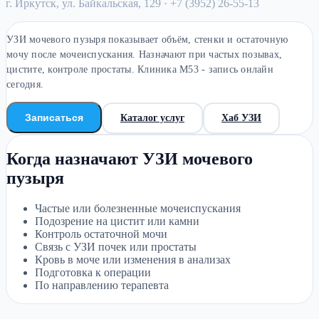
г. Иркутск, ул. Байкальская, 129
· +7 (3952) 26-55-13
УЗИ мочевого пузыря показывает объём, стенки и остаточную
мочу после мочеиспускания. Назначают при частых позывах,
цистите, контроле простаты. Клиника М53 - запись онлайн
сегодня.
Записаться
Каталог услуг
Хаб УЗИ
Когда назначают УЗИ мочевого
пузыря
Частые или болезненные мочеиспускания
Подозрение на цистит или камни
Контроль остаточной мочи
Связь с УЗИ почек или простаты
Кровь в моче или изменения в анализах
Подготовка к операции
По направлению терапевта