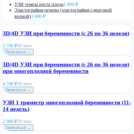
УЗИ темпы роста плода
1 000 ₽
Эластография печени (эластография сдвиговой
волной)
3 000 ₽
3D/4D УЗИ при беременности (с 26 по 36 недели)
3 700
₽
40 мин
Записаться →
3D/4D УЗИ при беременности (с 26 по 36 недели)
при многоплодной беременности
4 700
₽
40 мин
Записаться →
УЗИ 1 триместр многоплодной беременности (11-
14 недель)
2 900
₽
20 мин
Записаться →