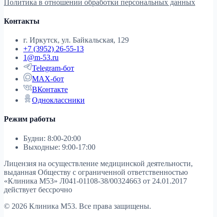
Политика в отношении обработки персональных данных
Контакты
г. Иркутск, ул. Байкальская, 129
+7 (3952) 26-55-13
1@m-53.ru
Telegram-бот
MAX-бот
ВКонтакте
Одноклассники
Режим работы
Будни: 8:00-20:00
Выходные: 9:00-17:00
Лицензия на осуществление медицинской деятельности,
выданная Обществу с ограниченной ответственностью
«Клиника М53»
Л041-01108-38/00324663 от 24.01.2017
действует бессрочно
© 2026 Клиника М53. Все права защищены.