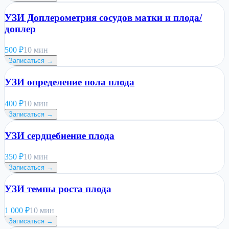
УЗИ Доплерометрия сосудов матки и плода/
доплер
500
₽
10 мин
Записаться →
УЗИ определение пола плода
400
₽
10 мин
Записаться →
УЗИ сердцебиение плода
350
₽
10 мин
Записаться →
УЗИ темпы роста плода
1 000
₽
10 мин
Записаться →