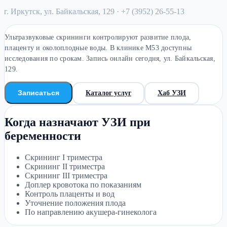
г. Иркутск, ул. Байкальская, 129
· +7 (3952) 26-55-13
Ультразвуковые скрининги контролируют развитие плода,
плаценту и околоплодные воды. В клинике М53 доступны
исследования по срокам. Запись онлайн сегодня, ул. Байкальская,
129.
Записаться
Каталог услуг
Хаб УЗИ
Когда назначают УЗИ при
беременности
Скрининг I триместра
Скрининг II триместра
Скрининг III триместра
Доплер кровотока по показаниям
Контроль плаценты и вод
Уточнение положения плода
По направлению акушера-гинеколога