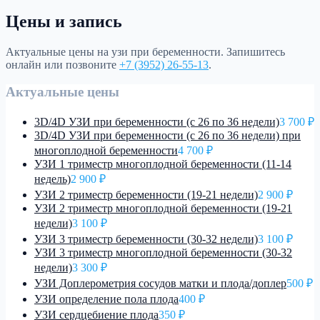
Цены и запись
Актуальные цены на
узи при беременности
. Запишитесь
онлайн или позвоните
+7 (3952) 26-55-13
.
Актуальные цены
3D/4D УЗИ при беременности (с 26 по 36 недели)
3 700 ₽
3D/4D УЗИ при беременности (с 26 по 36 недели) при
многоплодной беременности
4 700 ₽
УЗИ 1 триместр многоплодной беременности (11-14
недель)
2 900 ₽
УЗИ 2 триместр беременности (19-21 недели)
2 900 ₽
УЗИ 2 триместр многоплодной беременности (19-21
недели)
3 100 ₽
УЗИ 3 триместр беременности (30-32 недели)
3 100 ₽
УЗИ 3 триместр многоплодной беременности (30-32
недели)
3 300 ₽
УЗИ Доплерометрия сосудов матки и плода/доплер
500 ₽
УЗИ определение пола плода
400 ₽
УЗИ сердцебиение плода
350 ₽