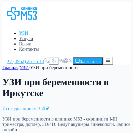
УЗИ
Услуги
Врачи
Контакты
+7 (3952) 26-55-13
Записаться
Главная
/
УЗИ
/
УЗИ при беременности
УЗИ при беременности в
Иркутске
Исследование от
350 ₽
УЗИ при беременности в клинике М53 - скрининги I-III
триместра, доплер, 3D/4D. Ведут акушеры-гинекологи. Запись
онлайн.