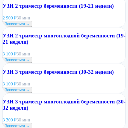
УЗИ 2 триместр беременности (19-21 недели)
2 900
₽
30 мин
Записаться →
УЗИ 2 триместр многоплодной беременности (19-
21 недели)
3 100
₽
30 мин
Записаться →
УЗИ 3 триместр беременности (30-32 недели)
3 100
₽
30 мин
Записаться →
УЗИ 3 триместр многоплодной беременности (30-
32 недели)
3 300
₽
30 мин
Записаться →