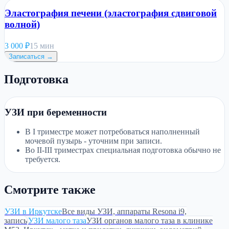
Эластография печени (эластография сдвиговой
волной)
3 000
₽
15 мин
Записаться →
Подготовка
УЗИ при беременности
В I триместре может потребоваться наполненный
мочевой пузырь - уточним при записи.
Во II-III триместрах специальная подготовка обычно не
требуется.
Смотрите также
УЗИ в Иркутске
Все виды УЗИ, аппараты Resona i9,
запись
УЗИ малого таза
УЗИ органов малого таза в клинике