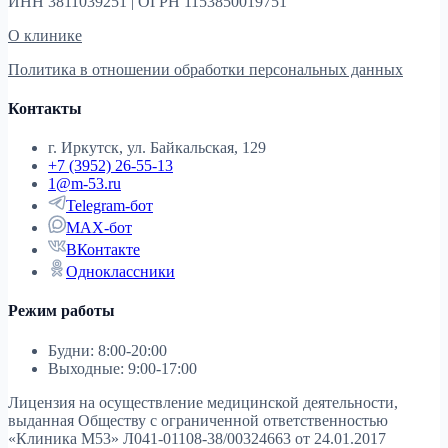
ИНН 3811039251 | ОГРН 1153850019751
О клинике
Политика в отношении обработки персональных данных
Контакты
г. Иркутск, ул. Байкальская, 129
+7 (3952) 26-55-13
1@m-53.ru
Telegram-бот
MAX-бот
ВКонтакте
Одноклассники
Режим работы
Будни: 8:00-20:00
Выходные: 9:00-17:00
Лицензия на осуществление медицинской деятельности,
выданная Обществу с ограниченной ответственностью
«Клиника М53»
Л041-01108-38/00324663 от 24.01.2017