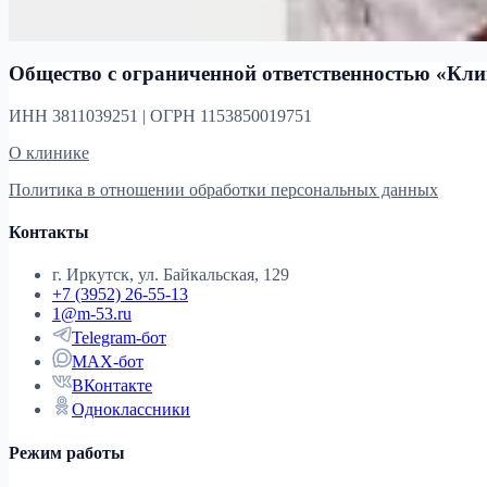
Больно ли проходить осмотр у детского гинеколога?
Нужна ли подготовка к процедуре?
Общество с ограниченной ответственностью «Кл
ИНН 3811039251 | ОГРН 1153850019751
О клинике
Политика в отношении обработки персональных данных
Контакты
г. Иркутск, ул. Байкальская, 129
+7 (3952) 26-55-13
1@m-53.ru
Telegram-бот
MAX-бот
ВКонтакте
Одноклассники
Режим работы