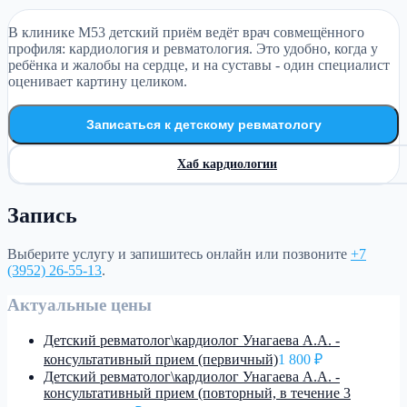
В клинике М53 детский приём ведёт врач совмещённого
профиля: кардиология и ревматология. Это удобно, когда у
ребёнка и жалобы на сердце, и на суставы - один специалист
оценивает картину целиком.
Записаться к детскому ревматологу
Хаб кардиологии
Запись
Выберите услугу и запишитесь онлайн или позвоните
+7
(3952) 26-55-13
.
Актуальные цены
Детский ревматолог\кардиолог Унагаева А.А. -
консультативный прием (первичный)
1 800 ₽
Детский ревматолог\кардиолог Унагаева А.А. -
консультативный прием (повторный, в течение 3