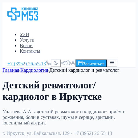
УЗИ
Услуги
Врачи
Контакты
+7 (3952) 26-55-13
Записаться
Главная
/
Кардиология
/
Детский кардиолог и ревматолог
Детский ревматолог/
кардиолог в Иркутске
Унагаева А.А. - детский ревматолог и кардиолог: приём с
рождения, боли в суставах, шумы в сердце, аритмии,
ювенильный артрит.
г. Иркутск, ул. Байкальская, 129
· +7 (3952) 26-55-13