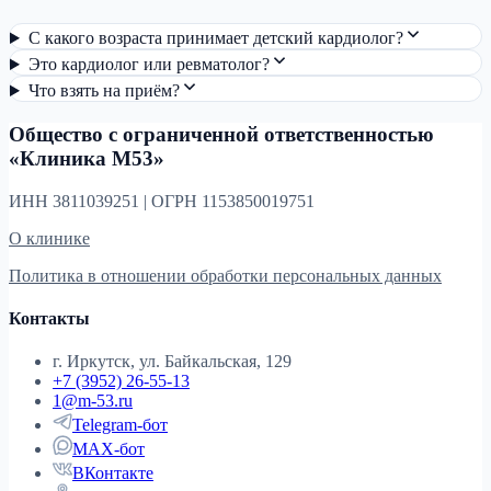
С какого возраста принимает детский кардиолог?
Это кардиолог или ревматолог?
Что взять на приём?
Общество с ограниченной ответственностью
«Клиника М53»
ИНН 3811039251 | ОГРН 1153850019751
О клинике
Политика в отношении обработки персональных данных
Контакты
г. Иркутск, ул. Байкальская, 129
+7 (3952) 26-55-13
1@m-53.ru
Telegram-бот
MAX-бот
ВКонтакте