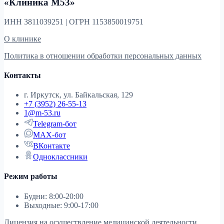
«Клиника М53»
ИНН 3811039251 | ОГРН 1153850019751
О клинике
Политика в отношении обработки персональных данных
Контакты
г. Иркутск, ул. Байкальская, 129
+7 (3952) 26-55-13
1@m-53.ru
Telegram-бот
MAX-бот
ВКонтакте
Одноклассники
Режим работы
Будни: 8:00-20:00
Выходные: 9:00-17:00
Лицензия на осуществление медицинской деятельности,