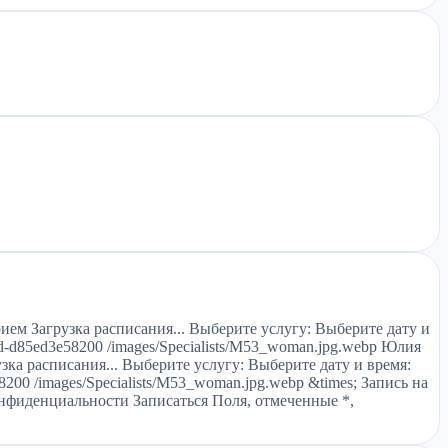
ием Загрузка расписания... Выберите услугу: Выберите дату и
d-d85ed3e58200 /images/Specialists/M53_woman.jpg.webp Юлия
зка расписания... Выберите услугу: Выберите дату и время:
200 /images/Specialists/M53_woman.jpg.webp &times; Запись на
онфиденциальности Записаться Поля, отмеченные *,