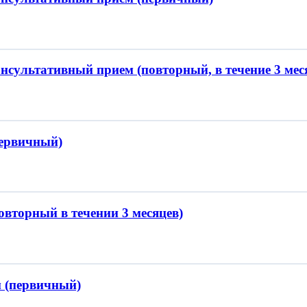
онсультативный прием (повторный, в течение 3 мес
первичный)
овторный в течении 3 месяцев)
 (первичный)