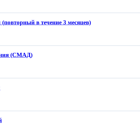
(повторный в течение 3 месяцев)
ения (СМАД)
й
й