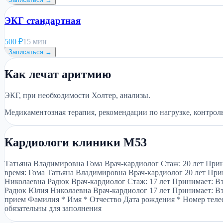
ЭКГ стандартная
500
₽
15 мин
Записаться →
Как лечат аритмию
ЭКГ, при необходимости Холтер, анализы.
Медикаментозная терапия, рекомендации по нагрузке, контрол
Кардиологи клиники М53
Татьяна Владимировна Гома Врач-кардиолог Стаж: 20 лет Прини
время: Гома Татьяна Владимировна Врач-кардиолог 20 лет Прини
Николаевна Радюк Врач-кардиолог Стаж: 17 лет Принимает: Взр
Радюк Юлия Николаевна Врач-кардиолог 17 лет Принимает: Взрос
прием Фамилия * Имя * Отчество Дата рождения * Номер телеф
обязательны для заполнения