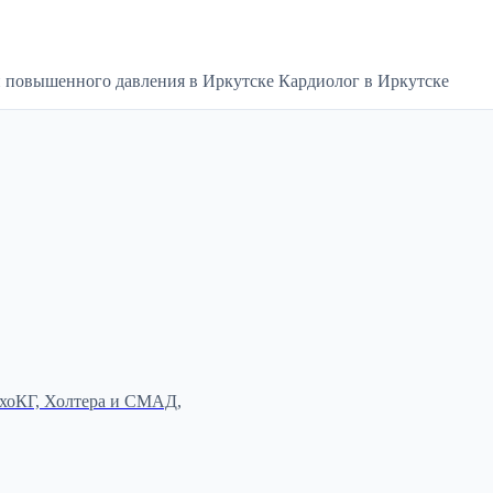
 повышенного давления в Иркутске Кардиолог в Иркутске
ЭхоКГ, Холтера и СМАД,