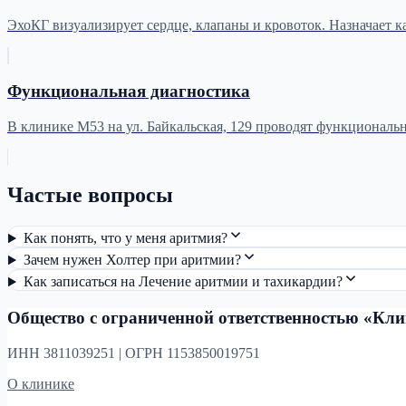
ЭхоКГ визуализирует сердце, клапаны и кровоток. Назначает к
Функциональная диагностика
В клинике М53 на ул. Байкальская, 129 проводят функциональ
Частые вопросы
Как понять, что у меня аритмия?
Зачем нужен Холтер при аритмии?
Как записаться на Лечение аритмии и тахикардии?
Общество с ограниченной ответственностью «Кл
ИНН 3811039251 | ОГРН 1153850019751
О клинике