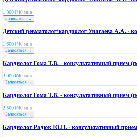
1 800
₽
40 мин
Записаться →
Детский ревматолог\кардиолог Унагаева А.А. - к
1 600
₽
40 мин
Записаться →
Кардиолог Гома Т.В. - консультативный прием (
3 000
₽
40 мин
Записаться →
Кардиолог Гома Т.В. - консультативный прием (п
2 500
₽
40 мин
Записаться →
Кардиолог Радюк Ю.Н. - консультативный прием