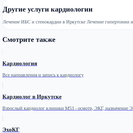
Другие услуги кардиологии
Лечение ИБС и стенокардии в Иркутске Лечение гипертонии и
Смотрите также
Кардиология
Все направления и запись к кардиологу
Кардиолог в Иркутске
Взрослый кардиолог клиники М53 - осмотр, ЭКГ, назначение 
ЭхоКГ