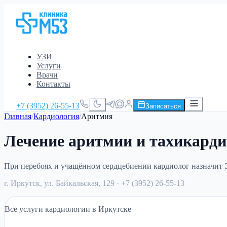
УЗИ
Услуги
Врачи
Контакты
+7 (3952) 26-55-13
Записаться
Главная
/
Кардиология
/
Аритмия
Лечение аритмии и тахикарди
При перебоях и учащённом сердцебиении кардиолог назначит 
г. Иркутск, ул. Байкальская, 129
· +7 (3952) 26-55-13
Все услуги кардиологии в Иркутске