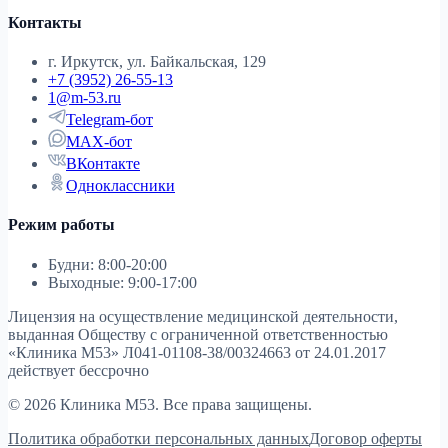
Контакты
г. Иркутск, ул. Байкальская, 129
+7 (3952) 26-55-13
1@m-53.ru
Telegram-бот
MAX-бот
ВКонтакте
Одноклассники
Режим работы
Будни: 8:00-20:00
Выходные: 9:00-17:00
Лицензия на осуществление медицинской деятельности,
выданная Обществу с ограниченной ответственностью
«Клиника М53»
Л041-01108-38/00324663 от 24.01.2017
действует бессрочно
© 2026 Клиника М53. Все права защищены.
Политика обработки персональных данных
Договор оферты