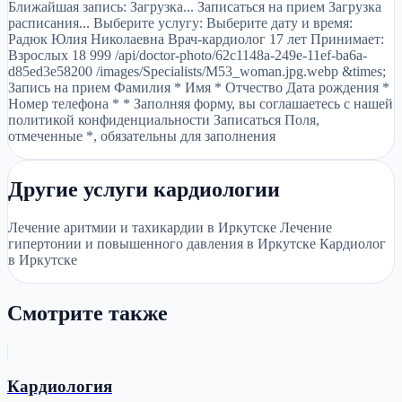
Ближайшая запись: Загрузка... Записаться на прием Загрузка
расписания... Выберите услугу: Выберите дату и время:
Радюк Юлия Николаевна Врач-кардиолог 17 лет Принимает:
Взрослых 18 999 /api/doctor-photo/62c1148a-249e-11ef-ba6a-
d85ed3e58200 /images/Specialists/M53_woman.jpg.webp &times;
Запись на прием Фамилия * Имя * Отчество Дата рождения *
Номер телефона * * Заполняя форму, вы соглашаетесь с нашей
политикой конфиденциальности Записаться Поля,
отмеченные *, обязательны для заполнения
Другие услуги кардиологии
Лечение аритмии и тахикардии в Иркутске Лечение
гипертонии и повышенного давления в Иркутске Кардиолог
в Иркутске
Смотрите также
Кардиология