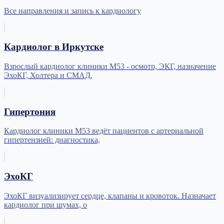
Все направления и запись к кардиологу
Кардиолог в Иркутске
Взрослый кардиолог клиники М53 - осмотр, ЭКГ, назначение
ЭхоКГ, Холтера и СМАД,
Гипертония
Кардиолог клиники М53 ведёт пациентов с артериальной
гипертензией: диагностика,
ЭхоКГ
ЭхоКГ визуализирует сердце, клапаны и кровоток. Назначает
кардиолог при шумах, о