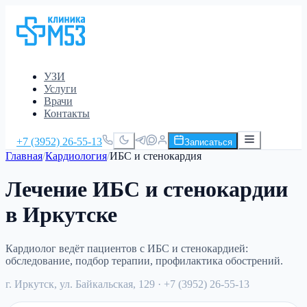
УЗИ
Услуги
Врачи
Контакты
+7 (3952) 26-55-13
Записаться
Главная
/
Кардиология
/
ИБС и стенокардия
Лечение ИБС и стенокардии
в Иркутске
Кардиолог ведёт пациентов с ИБС и стенокардией:
обследование, подбор терапии, профилактика обострений.
г. Иркутск, ул. Байкальская, 129
· +7 (3952) 26-55-13