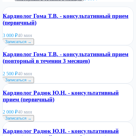
Кардиолог Гома Т.В. - консультативный прием
(первичный)
3 000
₽
40 мин
Записаться →
Кардиолог Гома Т.В. - консультативный прием
(повторный в течении 3 месяцев)
2 500
₽
40 мин
Записаться →
Кардиолог Радюк Ю.Н. - консультативный
прием (первичный)
2 000
₽
40 мин
Записаться →
Кардиолог Радюк Ю.Н. - консультативный