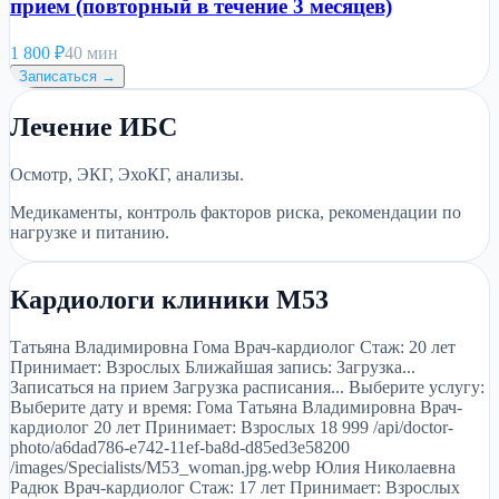
прием (повторный в течение 3 месяцев)
1 800
₽
40 мин
Записаться →
Лечение ИБС
Осмотр, ЭКГ, ЭхоКГ, анализы.
Медикаменты, контроль факторов риска, рекомендации по
нагрузке и питанию.
Кардиологи клиники М53
Татьяна Владимировна Гома Врач-кардиолог Стаж: 20 лет
Принимает: Взрослых Ближайшая запись: Загрузка...
Записаться на прием Загрузка расписания... Выберите услугу:
Выберите дату и время: Гома Татьяна Владимировна Врач-
кардиолог 20 лет Принимает: Взрослых 18 999 /api/doctor-
photo/a6dad786-e742-11ef-ba8d-d85ed3e58200
/images/Specialists/M53_woman.jpg.webp Юлия Николаевна
Радюк Врач-кардиолог Стаж: 17 лет Принимает: Взрослых