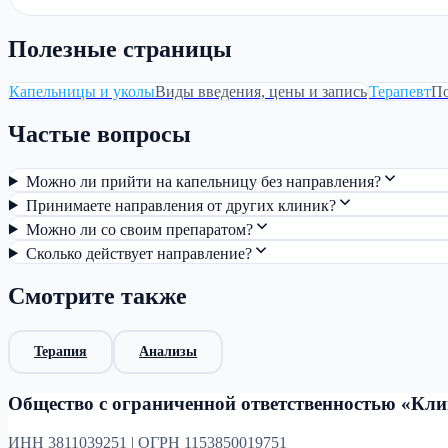
Полезные страницы
Капельницы и уколы
Виды введения, цены и запись
Терапевт
По
Частые вопросы
Можно ли прийти на капельницу без направления?
Принимаете направления от других клиник?
Можно ли со своим препаратом?
Сколько действует направление?
Смотрите также
Терапия
Анализы
Общество с ограниченной ответственностью «Кл
ИНН 3811039251 | ОГРН 1153850019751