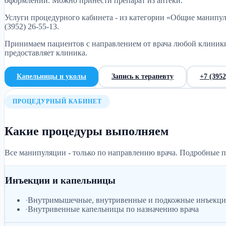
оформлении. Можно принести препарат из аптеки.
Услуги процедурного кабинета - из категории «Общие манипул
(3952) 26-55-13.
Принимаем пациентов с направлением от врача любой клиники
предоставляет клиника.
Капельницы и уколы
Запись к терапевту
+7 (3952
ПРОЦЕДУРНЫЙ КАБИНЕТ
Какие процедуры выполняем
Все манипуляции - только по направлению врача. Подробные пр
Инъекции и капельницы
·
Внутримышечные, внутривенные и подкожные инъекц
·
Внутривенные капельницы по назначению врача