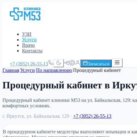
УЗИ
Услуги
Врачи
Контакты
+7 (3952) 26-55-13
Записаться
Главная
/
Услуги
/
По направлению
/
Процедурный кабинет
Процедурный кабинет в Ирку
Процедурный кабинет клиники М53 на ул. Байкальская, 129: 
комфортных условиях.
г. Иркутск, ул. Байкальская, 129
·
+7 (3952) 26-55-13
В процедурном кабинете медсестры выполняют инъекции и ка