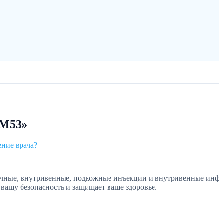
 М53»
ение врача?
ные, внутривенные, подкожные инъекции и внутривенные инфу
 вашу безопасность и защищает ваше здоровье.