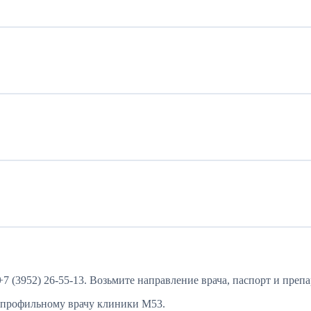
 (3952) 26-55-13. Возьмите направление врача, паспорт и препар
и профильному врачу клиники М53.