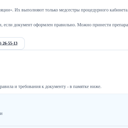
яции». Их выполняют только медсестры процедурного кабинета. З
, если документ оформлен правильно. Можно принести препарат
) 26-55-13
авила и требования к документу - в памятке ниже.
ии