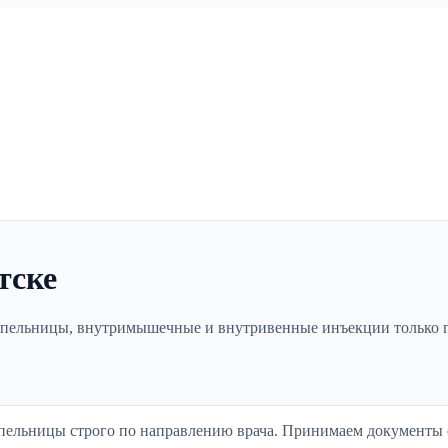
тске
капельницы, внутримышечные и внутривенные инъекции только 
пельницы строго по направлению врача. Принимаем документы 