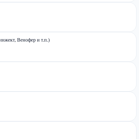
инжект, Венофер и т.п.)