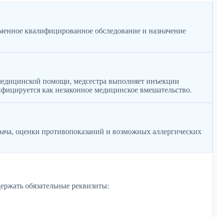
ременное квалифицированное обследование и назначение
 медицинской помощи, медсестра выполняет инъекции
фицируется как незаконное медицинское вмешательство.
рача, оценки противопоказаний и возможных аллергических
ержать обязательные реквизиты: