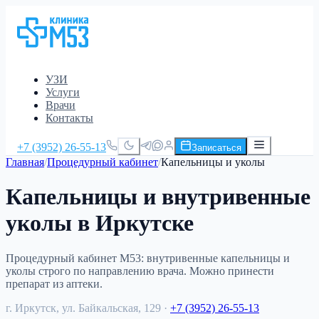
УЗИ
Услуги
Врачи
Контакты
+7 (3952) 26-55-13
Записаться
Главная
/
Процедурный кабинет
/
Капельницы и уколы
Капельницы и внутривенные
уколы в Иркутске
Процедурный кабинет М53: внутривенные капельницы и
уколы строго по направлению врача. Можно принести
препарат из аптеки.
г. Иркутск, ул. Байкальская, 129
·
+7 (3952) 26-55-13