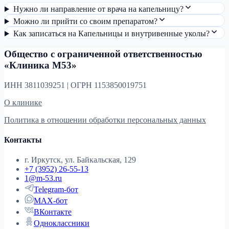
Нужно ли направление от врача на капельницу?
Можно ли прийти со своим препаратом?
Как записаться на Капельницы и внутривенные уколы?
Общество с ограниченной ответственностью
«Клиника М53»
ИНН 3811039251 | ОГРН 1153850019751
О клинике
Политика в отношении обработки персональных данных
Контакты
г. Иркутск, ул. Байкальская, 129
+7 (3952) 26-55-13
1@m-53.ru
Telegram-бот
MAX-бот
ВКонтакте
Одноклассники