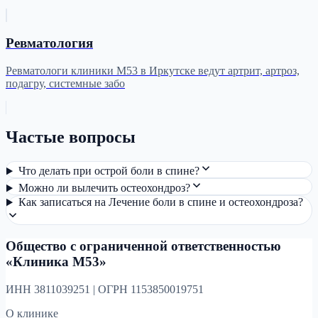
Ревматология
Ревматологи клиники М53 в Иркутске ведут артрит, артроз,
подагру, системные забо
Частые вопросы
Что делать при острой боли в спине?
Можно ли вылечить остеохондроз?
Как записаться на Лечение боли в спине и остеохондроза?
Общество с ограниченной ответственностью
«Клиника М53»
ИНН 3811039251 | ОГРН 1153850019751
О клинике