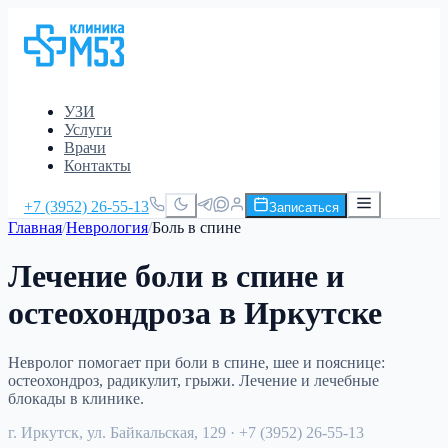
УЗИ
Услуги
Врачи
Контакты
+7 (3952) 26-55-13
Записаться
Главная
/
Неврология
/
Боль в спине
Лечение боли в спине и
остеохондроза в Иркутске
Невролог помогает при боли в спине, шее и пояснице:
остеохондроз, радикулит, грыжи. Лечение и лечебные
блокады в клинике.
г. Иркутск, ул. Байкальская, 129
· +7 (3952) 26-55-13