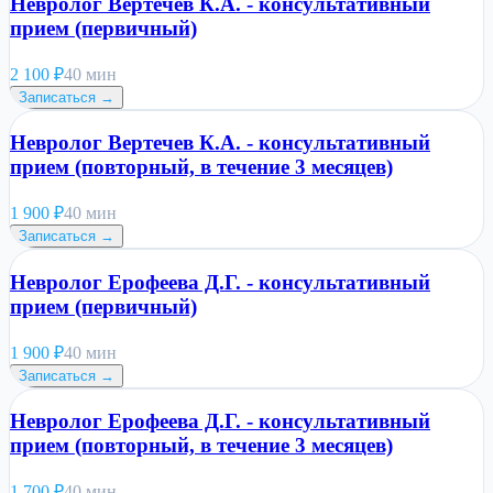
Невролог Вертечев К.А. - консультативный
прием (первичный)
2 100
₽
40 мин
Записаться →
Невролог Вертечев К.А. - консультативный
прием (повторный, в течение 3 месяцев)
1 900
₽
40 мин
Записаться →
Невролог Ерофеева Д.Г. - консультативный
прием (первичный)
1 900
₽
40 мин
Записаться →
Невролог Ерофеева Д.Г. - консультативный
прием (повторный, в течение 3 месяцев)
1 700
₽
40 мин