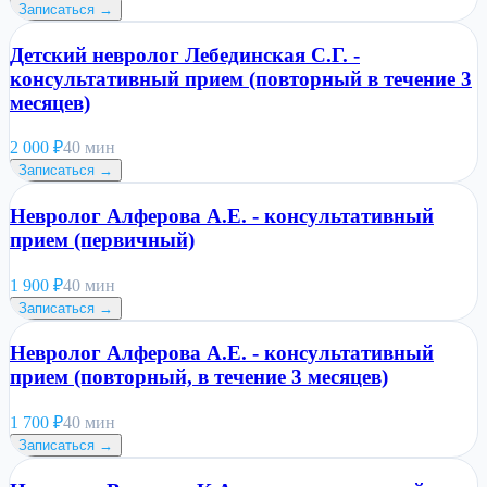
Записаться →
Детский невролог Лебединская С.Г. -
консультативный прием (повторный в течение 3
месяцев)
2 000
₽
40 мин
Записаться →
Невролог Алферова А.Е. - консультативный
прием (первичный)
1 900
₽
40 мин
Записаться →
Невролог Алферова А.Е. - консультативный
прием (повторный, в течение 3 месяцев)
1 700
₽
40 мин
Записаться →