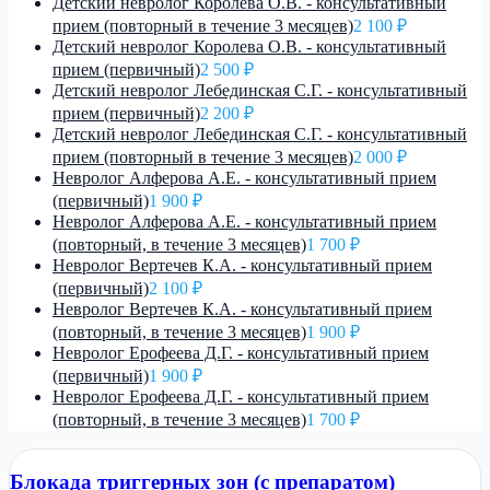
Детский невролог Королева О.В. - консультативный
прием (повторный в течение 3 месяцев)
2 100 ₽
Детский невролог Королева О.В. - консультативный
прием (первичный)
2 500 ₽
Детский невролог Лебединская С.Г. - консультативный
прием (первичный)
2 200 ₽
Детский невролог Лебединская С.Г. - консультативный
прием (повторный в течение 3 месяцев)
2 000 ₽
Невролог Алферова А.Е. - консультативный прием
(первичный)
1 900 ₽
Невролог Алферова А.Е. - консультативный прием
(повторный, в течение 3 месяцев)
1 700 ₽
Невролог Вертечев К.А. - консультативный прием
(первичный)
2 100 ₽
Невролог Вертечев К.А. - консультативный прием
(повторный, в течение 3 месяцев)
1 900 ₽
Невролог Ерофеева Д.Г. - консультативный прием
(первичный)
1 900 ₽
Невролог Ерофеева Д.Г. - консультативный прием
(повторный, в течение 3 месяцев)
1 700 ₽
Блокада триггерных зон (с препаратом)