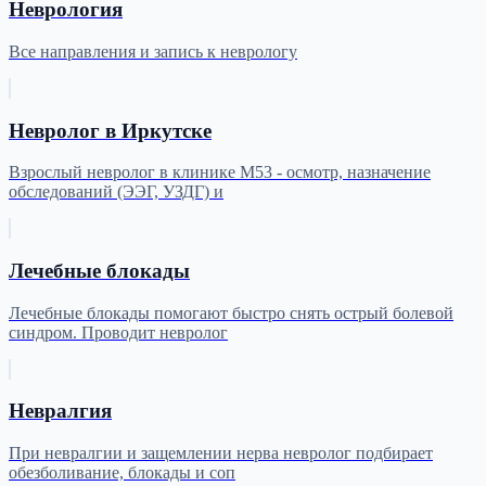
Неврология
Все направления и запись к неврологу
Невролог в Иркутске
Взрослый невролог в клинике М53 - осмотр, назначение
обследований (ЭЭГ, УЗДГ) и
Лечебные блокады
Лечебные блокады помогают быстро снять острый болевой
синдром. Проводит невролог
Невралгия
При невралгии и защемлении нерва невролог подбирает
обезболивание, блокады и соп