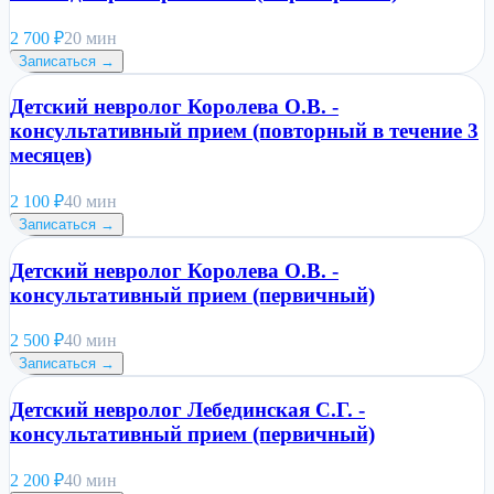
2 700
₽
20 мин
Записаться →
Детский невролог Королева О.В. -
консультативный прием (повторный в течение 3
месяцев)
2 100
₽
40 мин
Записаться →
Детский невролог Королева О.В. -
консультативный прием (первичный)
2 500
₽
40 мин
Записаться →
Детский невролог Лебединская С.Г. -
консультативный прием (первичный)
2 200
₽
40 мин