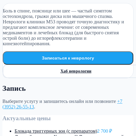
Боль в спине, пояснице или шее — частый симптом
остеохондроза, грыжи диска или мышечного спазма.
Неврологи клиники М53 проводят точную диагностику и
предлагают комплексное лечение: от современных
медикаментов и лечебных блокад (для быстрого снятия
острой боли) до иглорефлексотерапии и
кинезиотейпирования.
Записаться к неврологу
Хаб неврологии
Запись
Выберите услугу и запишитесь онлайн или позвоните
+7
(3952) 26-55-13
.
Актуальные цены
Блокада триггерных зон (с препаратом)
2 700 ₽