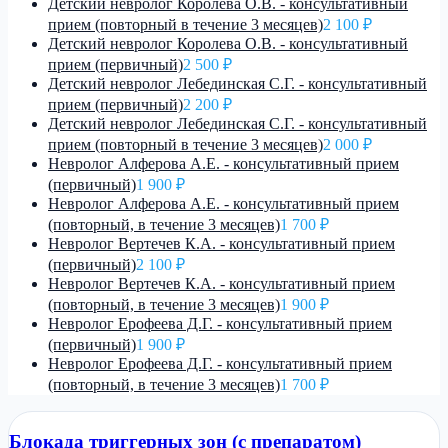
Детский невролог Королева О.В. - консультативный
прием (повторный в течение 3 месяцев)
2 100 ₽
Детский невролог Королева О.В. - консультативный
прием (первичный)
2 500 ₽
Детский невролог Лебединская С.Г. - консультативный
прием (первичный)
2 200 ₽
Детский невролог Лебединская С.Г. - консультативный
прием (повторный в течение 3 месяцев)
2 000 ₽
Невролог Алферова А.Е. - консультативный прием
(первичный)
1 900 ₽
Невролог Алферова А.Е. - консультативный прием
(повторный, в течение 3 месяцев)
1 700 ₽
Невролог Вертечев К.А. - консультативный прием
(первичный)
2 100 ₽
Невролог Вертечев К.А. - консультативный прием
(повторный, в течение 3 месяцев)
1 900 ₽
Невролог Ерофеева Д.Г. - консультативный прием
(первичный)
1 900 ₽
Невролог Ерофеева Д.Г. - консультативный прием
(повторный, в течение 3 месяцев)
1 700 ₽
Блокада триггерных зон (с препаратом)