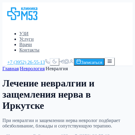
УЗИ
Услуги
Врачи
Контакты
+7 (3952) 26-55-13
Записаться
Главная
/
Неврология
/
Невралгия
Лечение невралгии и
защемления нерва в
Иркутске
При невралгии и защемлении нерва невролог подбирает
обезболивание, блокады и сопутствующую терапию.