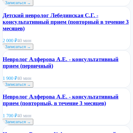
Записаться →
Детский невролог Лебединская С.Г. -
консультативный прием (повторный в течение 3
месяцев)
2 000
₽
40 мин
Записаться →
Невролог Алферова А.Е. - консультативный
прием (первичный)
1 900
₽
40 мин
Записаться →
Невролог Алферова А.Е. - консультативный
прием (повторный, в течение 3 месяцев)
1 700
₽
40 мин
Записаться →