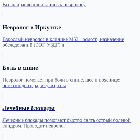
Все направления и запись к неврологу
Невролог в Иркутске
Взрослый невролог в клинике М53 - осмотр, назначение
обследований (ЭЭГ, УЗДГ) и
Боль в спине
Невролог помогает при боли в спине, шее и пояснице:
остеохондроз, радикулит, гры
Лечебные блокады
Лечебные блокады помогают быстро снять острый болевой
синдром. Проводит невролог