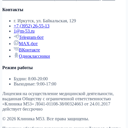
Контакты
г. Иркутск, ул. Байкальская, 129
+7 (3952) 26-55-13
1@m-53.ru
Telegram-бот
MAX-бот
ВКонтакте
Одноклассники
Режим работы
Будни: 8:00-20:00
Выходные: 9:00-17:00
Лицензия на осуществление медицинской деятельности,
выданная Обществу с ограниченной ответственностью
«Клиника М53»
Л041-01108-38/00324663 от 24.01.2017
действует бессрочно
© 2026 Клиника М53. Все права защищены.