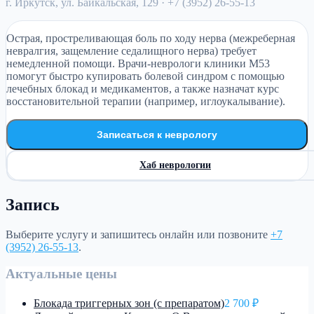
г. Иркутск, ул. Байкальская, 129
· +7 (3952) 26-55-13
Острая, простреливающая боль по ходу нерва (межреберная
невралгия, защемление седалищного нерва) требует
немедленной помощи. Врачи-неврологи клиники М53
помогут быстро купировать болевой синдром с помощью
лечебных блокад и медикаментов, а также назначат курс
восстановительной терапии (например, иглоукалывание).
Записаться к неврологу
Хаб неврологии
Запись
Выберите услугу и запишитесь онлайн или позвоните
+7
(3952) 26-55-13
.
Актуальные цены
Блокада триггерных зон (с препаратом)
2 700 ₽