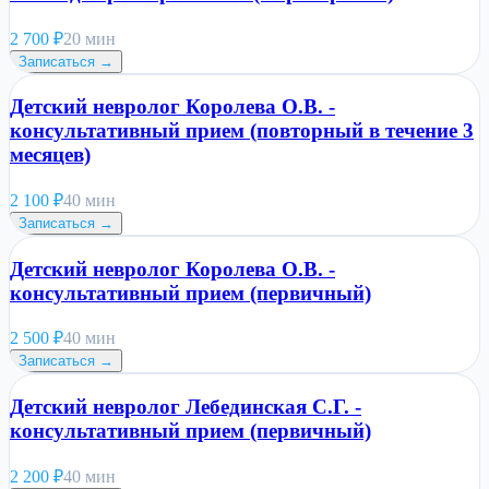
2 700
₽
20 мин
Записаться →
Детский невролог Королева О.В. -
консультативный прием (повторный в течение 3
месяцев)
2 100
₽
40 мин
Записаться →
Детский невролог Королева О.В. -
консультативный прием (первичный)
2 500
₽
40 мин
Записаться →
Детский невролог Лебединская С.Г. -
консультативный прием (первичный)
2 200
₽
40 мин