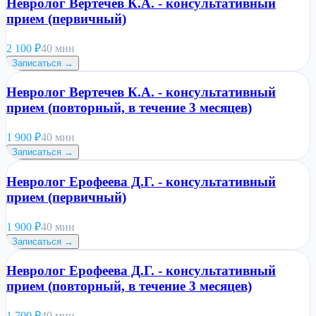
Невролог Вертечев К.А. - консультативный
прием (первичный)
2 100
₽
40 мин
Записаться →
Невролог Вертечев К.А. - консультативный
прием (повторный, в течение 3 месяцев)
1 900
₽
40 мин
Записаться →
Невролог Ерофеева Д.Г. - консультативный
прием (первичный)
1 900
₽
40 мин
Записаться →
Невролог Ерофеева Д.Г. - консультативный
прием (повторный, в течение 3 месяцев)
1 700
₽
40 мин