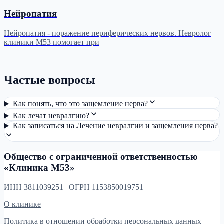
Нейропатия
Нейропатия - поражение периферических нервов. Невролог
клиники М53 помогает при
Частые вопросы
Как понять, что это защемление нерва?
Как лечат невралгию?
Как записаться на Лечение невралгии и защемления нерва?
Общество с ограниченной ответственностью
«Клиника М53»
ИНН 3811039251 | ОГРН 1153850019751
О клинике
Политика в отношении обработки персональных данных