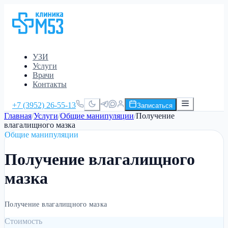
УЗИ
Услуги
Врачи
Контакты
+7 (3952) 26-55-13
Записаться
Главная
/
Услуги
/
Общие манипуляции
/
Получение
влагалищного мазка
Общие манипуляции
Получение влагалищного
мазка
Получение влагалищного мазка
Стоимость