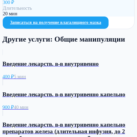
300
₽
Длительность
20 мин
Записаться на
получение влагалищного мазка
Другие услуги:
Общие манипуляции
Введение лекарств. в-в внутривенно
400
₽
5 мин
Введение лекарств. в-в внутривенно капельно
900
₽
40 мин
Введение лекарств. в-в внутривенно капельно
препаратов железа (длительная инфузия, до 2