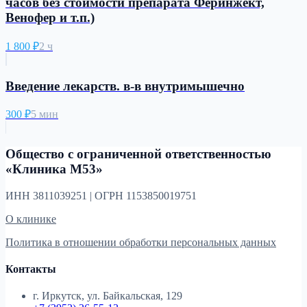
часов без стоимости препарата Феринжект,
Венофер и т.п.)
1 800
₽
2 ч
Введение лекарств. в-в внутримышечно
300
₽
5 мин
Общество с ограниченной ответственностью
«Клиника М53»
ИНН 3811039251 | ОГРН 1153850019751
О клинике
Политика в отношении обработки персональных данных
Контакты
г. Иркутск, ул. Байкальская, 129