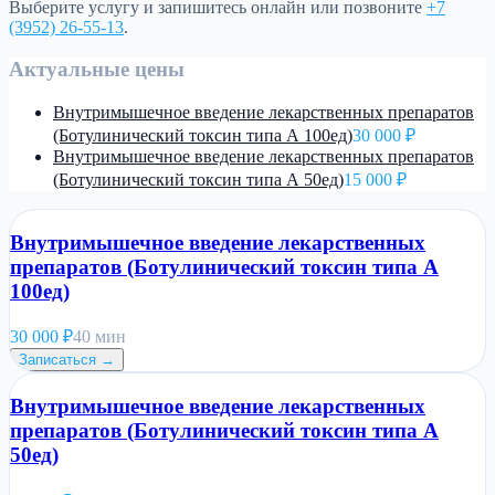
Выберите услугу и запишитесь онлайн или позвоните
+7
(3952) 26-55-13
.
Актуальные цены
Внутримышечное введение лекарственных препаратов
(Ботулинический токсин типа А 100ед)
30 000 ₽
Внутримышечное введение лекарственных препаратов
(Ботулинический токсин типа А 50ед)
15 000 ₽
Внутримышечное введение лекарственных
препаратов (Ботулинический токсин типа А
100ед)
30 000
₽
40 мин
Записаться →
Внутримышечное введение лекарственных
препаратов (Ботулинический токсин типа А
50ед)