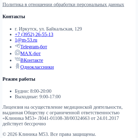
Политика в отношении обработки персональных данных
Контакты
г. Иркутск, ул. Байкальская, 129
+7 (3952) 26-55-13
1@m-53.ru
Telegram-бот
MAX-бот
ВКонтакте
Одноклассники
Режим работы
Будни: 8:00-20:00
Выходные: 9:00-17:00
Лицензия на осуществление медицинской деятельности,
выданная Обществу с ограниченной ответственностью
«Клиника М53»
Л041-01108-38/00324663 от 24.01.2017
действует бессрочно
© 2026 Клиника М53. Все права защищены.