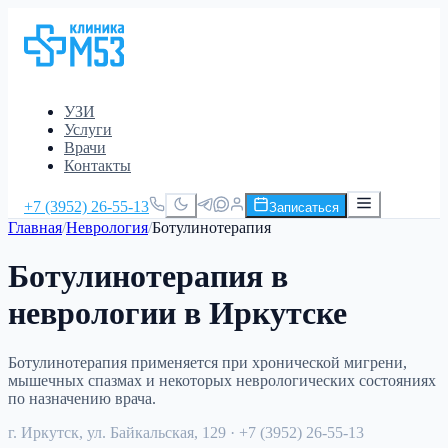
УЗИ
Услуги
Врачи
Контакты
+7 (3952) 26-55-13
Записаться
Главная
/
Неврология
/
Ботулинотерапия
Ботулинотерапия в
неврологии в Иркутске
Ботулинотерапия применяется при хронической мигрени,
мышечных спазмах и некоторых неврологических состояниях
по назначению врача.
г. Иркутск, ул. Байкальская, 129
· +7 (3952) 26-55-13