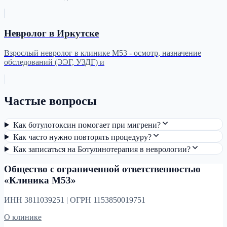
Невролог в Иркутске
Взрослый невролог в клинике М53 - осмотр, назначение
обследований (ЭЭГ, УЗДГ) и
Частые вопросы
Как ботулотоксин помогает при мигрени?
Как часто нужно повторять процедуру?
Как записаться на Ботулинотерапия в неврологии?
Общество с ограниченной ответственностью
«Клиника М53»
ИНН 3811039251 | ОГРН 1153850019751
О клинике