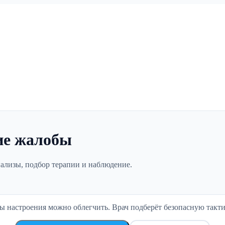
ие жалобы
нализы, подбор терапии и наблюдение.
ды настроения можно облегчить. Врач подберёт безопасную такти