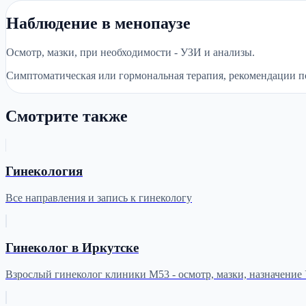
Наблюдение в менопаузе
Осмотр, мазки, при необходимости - УЗИ и анализы.
Симптоматическая или гормональная терапия, рекомендации п
Смотрите также
Гинекология
Все направления и запись к гинекологу
Гинеколог в Иркутске
Взрослый гинеколог клиники М53 - осмотр, мазки, назначение