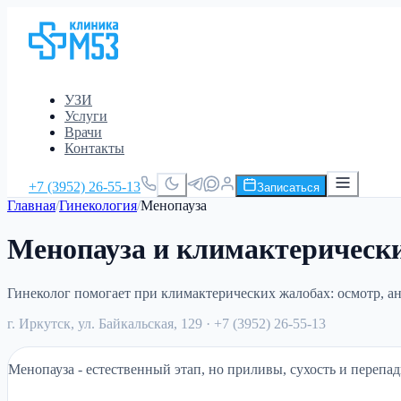
УЗИ
Услуги
Врачи
Контакты
+7 (3952) 26-55-13
Записаться
Главная
/
Гинекология
/
Менопауза
Менопауза и климактерическ
Гинеколог помогает при климактерических жалобах: осмотр, а
г. Иркутск, ул. Байкальская, 129
· +7 (3952) 26-55-13
Менопауза - естественный этап, но приливы, сухость и перепа