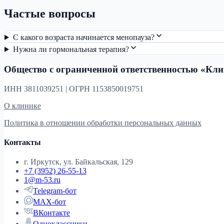
Частые вопросы
С какого возраста начинается менопауза?
Нужна ли гормональная терапия?
Общество с ограниченной ответственностью «Кл
ИНН 3811039251 | ОГРН 1153850019751
О клинике
Политика в отношении обработки персональных данных
Контакты
г. Иркутск, ул. Байкальская, 129
+7 (3952) 26-55-13
1@m-53.ru
Telegram-бот
MAX-бот
ВКонтакте
Одноклассники