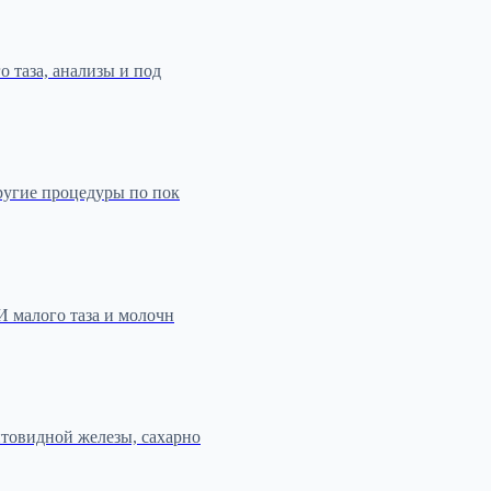
о таза, анализы и под
ругие процедуры по пок
И малого таза и молочн
товидной железы, сахарно