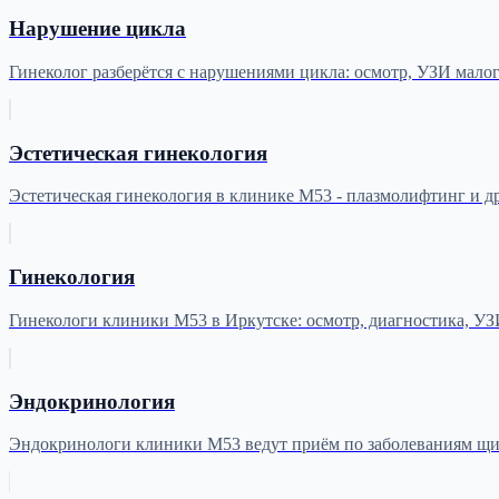
Нарушение цикла
Гинеколог разберётся с нарушениями цикла: осмотр, УЗИ малог
Эстетическая гинекология
Эстетическая гинекология в клинике М53 - плазмолифтинг и д
Гинекология
Гинекологи клиники М53 в Иркутске: осмотр, диагностика, УЗ
Эндокринология
Эндокринологи клиники М53 ведут приём по заболеваниям щи