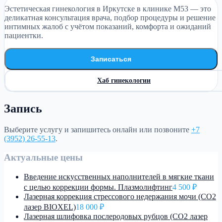
Эстетическая гинекология в Иркутске в клинике М53 — это
деликатная консультация врача, подбор процедуры и решение
интимных жалоб с учётом показаний, комфорта и ожиданий
пациентки.
Записаться
Хаб гинекологии
Запись
Выберите услугу и запишитесь онлайн или позвоните
+7
(3952) 26-55-13
.
Актуальные цены
Введение искусственных наполнителей в мягкие ткани
с целью коррекции формы. Плазмолифтинг
4 500 ₽
Лазерная коррекция стрессового недержания мочи (CO2
лазер BIOXEL)
18 000 ₽
Лазерная шлифовка послеродовых рубцов (CO2 лазер