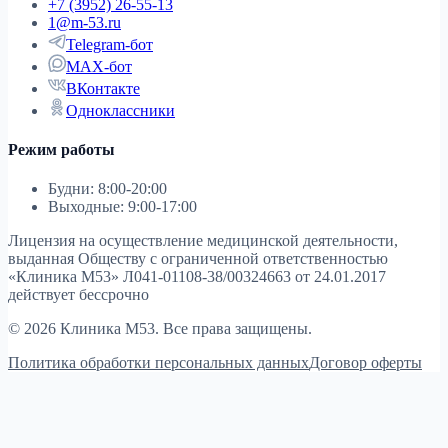
+7 (3952) 26-55-13
1@m-53.ru
Telegram-бот
MAX-бот
ВКонтакте
Одноклассники
Режим работы
Будни: 8:00-20:00
Выходные: 9:00-17:00
Лицензия на осуществление медицинской деятельности,
выданная Обществу с ограниченной ответственностью
«Клиника М53»
Л041-01108-38/00324663 от 24.01.2017
действует бессрочно
© 2026 Клиника М53. Все права защищены.
Политика обработки персональных данных
Договор оферты