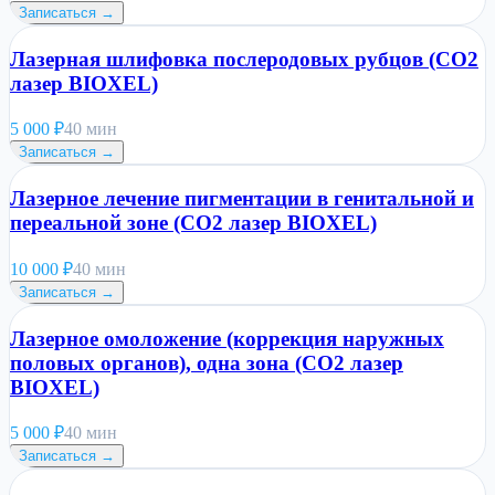
Записаться →
Лазерная шлифовка послеродовых рубцов (CO2
лазер BIOXEL)
5 000
₽
40 мин
Записаться →
Лазерное лечение пигментации в генитальной и
переальной зоне (CO2 лазер BIOXEL)
10 000
₽
40 мин
Записаться →
Лазерное омоложение (коррекция наружных
половых органов), одна зона (CO2 лазер
BIOXEL)
5 000
₽
40 мин
Записаться →