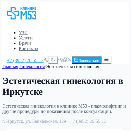
УЗИ
Услуги
Врачи
Контакты
+7 (3952) 26-55-13
Записаться
Главная
/
Гинекология
/
Эстетическая гинекология
Эстетическая гинекология в
Иркутске
Эстетическая гинекология в клинике М53 - плазмолифтинг и
другие процедуры по показаниям после консультации.
г. Иркутск, ул. Байкальская, 129
· +7 (3952) 26-55-13