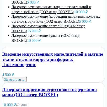
BIOXEL)
5 000 ₽
Лазерное лечение пигментации в генитальной и
переальной зоне (CO2 лазер BIOXEL)
10 000 ₽
Лазерное омоложение (коррекция наружных половых
органов), одна зона (CO2 лазер BIOXEL)
5 000 ₽
Лазерное омоложение влагалища (CO2 лазер
BIOXEL)
15 000 ₽
Лазерное омоложение вульвы (CO2 лазер
BIOXEL)
10 000 ₽
Введение искусственных наполнителей в мягкие
ткани с целью коррекции формы.
Плазмолифтинг
4 500
₽
Записаться →
Лазерная коррекция стрессового недержания
мочи (CO2 лазер BIOXEL)
18 000
₽
40 мин