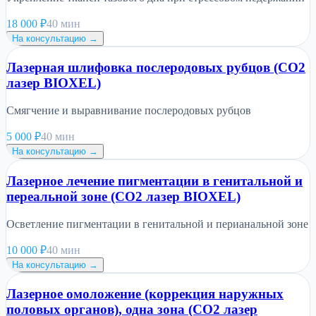
18 000
₽
40 мин
На консультацию →
Лазерная шлифовка послеродовых рубцов (CO2
лазер BIOXEL)
Смягчение и выравнивание послеродовых рубцов
5 000
₽
40 мин
На консультацию →
Лазерное лечение пигментации в генитальной и
переальной зоне (CO2 лазер BIOXEL)
Осветление пигментации в генитальной и перианальной зоне
10 000
₽
40 мин
На консультацию →
Лазерное омоложение (коррекция наружных
половых органов), одна зона (CO2 лазер