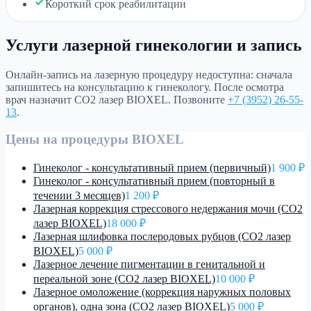
Короткий срок реабилитации
Услуги лазерной гинекологии и запись
Онлайн-запись на лазерную процедуру недоступна: сначала
запишитесь на консультацию к гинекологу. После осмотра
врач назначит CO2 лазер BIOXEL. Позвоните
+7 (3952) 26-55-
13
.
Цены на процедуры BIOXEL
Гинеколог - консультативный прием (первичный)
1 900 ₽
Гинеколог - консультативный прием (повторный в
течении 3 месяцев)
1 200 ₽
Лазерная коррекция стрессового недержания мочи (CO2
лазер BIOXEL)
18 000 ₽
Лазерная шлифовка послеродовых рубцов (CO2 лазер
BIOXEL)
5 000 ₽
Лазерное лечение пигментации в генитальной и
переальной зоне (CO2 лазер BIOXEL)
10 000 ₽
Лазерное омоложение (коррекция наружных половых
органов), одна зона (CO2 лазер BIOXEL)
5 000 ₽