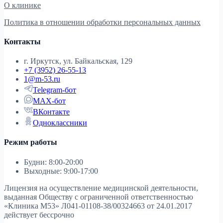
О клинике
Политика в отношении обработки персональных данных
Контакты
г. Иркутск, ул. Байкальская, 129
+7 (3952) 26-55-13
1@m-53.ru
Telegram-бот
MAX-бот
ВКонтакте
Одноклассники
Режим работы
Будни: 8:00-20:00
Выходные: 9:00-17:00
Лицензия на осуществление медицинской деятельности,
выданная Обществу с ограниченной ответственностью
«Клиника М53»
Л041-01108-38/00324663 от 24.01.2017
действует бессрочно