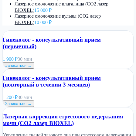
Лазерное омоложение влагалища (CO2 лазер
BIOXEL)
15 000 ₽
Лазерное омоложение вульвы (CO2 лазер
BIOXEL)
10 000 ₽
Гинеколог - консультативный прием
(первичный)
1 900
₽
30 мин
Записаться →
Гинеколог - консультативный прием
(повторный в течении 3 месяцев)
1 200
₽
30 мин
Записаться →
Лазерная коррекция стрессового недержания
мочи (CO2 лазер BIOXEL)
Укрепление тканей тазового дна при стрессовом недержании