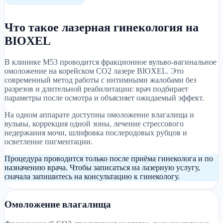
Что такое лазерная гинекология на
BIOXEL
В клинике М53 проводится фракционное вульво-вагинальное
омоложение на корейском CO2 лазере BIOXEL. Это
современный метод работы с интимными жалобами без
разрезов и длительной реабилитации: врач подбирает
параметры после осмотра и объясняет ожидаемый эффект.
На одном аппарате доступны омоложение влагалища и
вульвы, коррекция одной зоны, лечение стрессового
недержания мочи, шлифовка послеродовых рубцов и
осветление пигментации.
Процедура проводится только после приёма гинеколога и по
назначению врача. Чтобы записаться на лазерную услугу,
сначала запишитесь на консультацию к гинекологу.
Омоложение влагалища