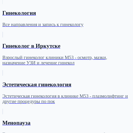
Гинекология
Все направления и запись к гинекологу
Гинеколог в Иркутске
Взрослый гинеколог клиники М53 - осмотр, мазки,
назначение УЗИ и лечение гинекол
Эстетическая гинекология
Эстетическая гинекология в клинике М53 - плазмолифтинг и
другие процедуры по пок
Менопауза