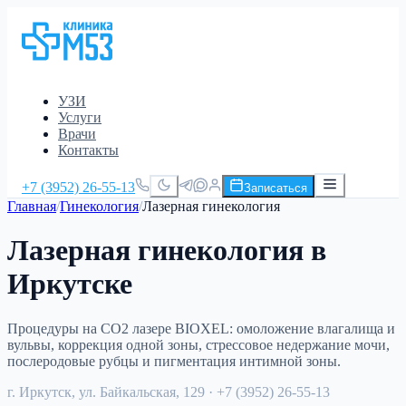
УЗИ
Услуги
Врачи
Контакты
+7 (3952) 26-55-13
Записаться
Главная
/
Гинекология
/
Лазерная гинекология
Лазерная гинекология в
Иркутске
Процедуры на CO2 лазере BIOXEL: омоложение влагалища и
вульвы, коррекция одной зоны, стрессовое недержание мочи,
послеродовые рубцы и пигментация интимной зоны.
г. Иркутск, ул. Байкальская, 129
· +7 (3952) 26-55-13