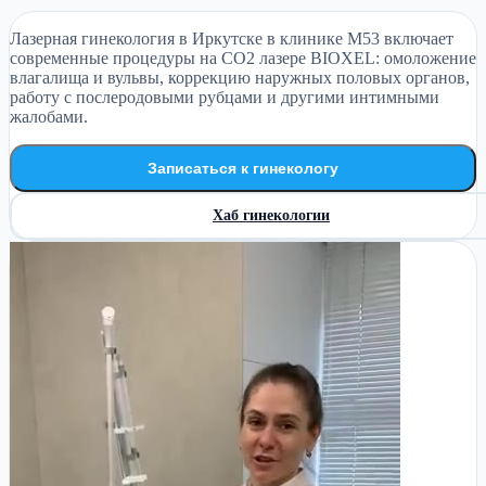
Лазерная гинекология в Иркутске в клинике М53 включает
современные процедуры на CO2 лазере BIOXEL: омоложение
влагалища и вульвы, коррекцию наружных половых органов,
работу с послеродовыми рубцами и другими интимными
жалобами.
Записаться к гинекологу
Хаб гинекологии