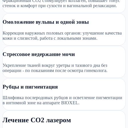
Фракционный CO2 стимулирует коллаген, повышает тонус
стенок и комфорт при сухости и вагинальной релаксации.
Омоложение вульвы и одной зоны
Коррекция наружных половых органов: улучшение качества
кожи и слизистой, работа с локальными зонами.
Стрессовое недержание мочи
Укрепление тканей вокруг уретры и тазового дна без
операции - по показаниям после осмотра гинеколога.
Рубцы и пигментация
Шлифовка послеродовых рубцов и осветление пигментации
в интимной зоне на аппарате BIOXEL.
Лечение CO2 лазером