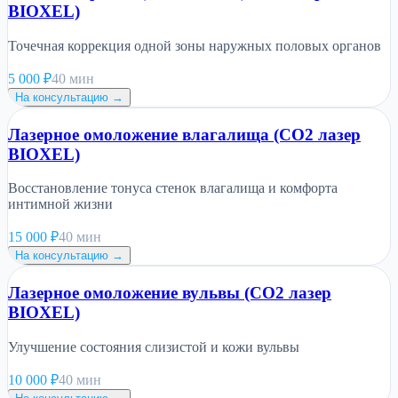
BIOXEL)
Точечная коррекция одной зоны наружных половых органов
5 000
₽
40 мин
На консультацию →
Лазерное омоложение влагалища (CO2 лазер
BIOXEL)
Восстановление тонуса стенок влагалища и комфорта
интимной жизни
15 000
₽
40 мин
На консультацию →
Лазерное омоложение вульвы (CO2 лазер
BIOXEL)
Улучшение состояния слизистой и кожи вульвы
10 000
₽
40 мин