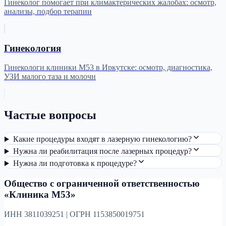
Гинеколог помогает при климактерических жалобах: осмотр,
анализы, подбор терапии
Гинекология
Гинекологи клиники М53 в Иркутске: осмотр, диагностика,
УЗИ малого таза и молочн
Частые вопросы
Какие процедуры входят в лазерную гинекологию?
Нужна ли реабилитация после лазерных процедур?
Нужна ли подготовка к процедуре?
Общество с ограниченной ответственностью
«Клиника М53»
ИНН 3811039251 | ОГРН 1153850019751